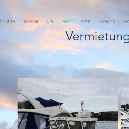
m - Utleie
Booking
Om
Båter
Hytter
Camping
Sa
Vermietung