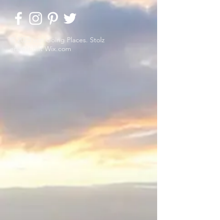
© 2023 von Going Places. Stolz
erstellt mit
Wix.com